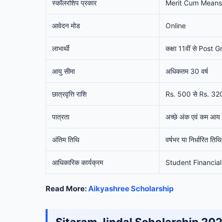
स्कॉलरशिप प्रकार
Merit Cum Means
आवेदन मोड
Online
लाभार्थी
कक्षा 11वीं से Post
आयु सीमा
अधिकतम 30 वर्ष
छात्रवृत्ति राशि
Rs. 500 से Rs. 320
पात्रता
अच्छे अंक एवं कम आय 
अंतिम तिथि
वर्षभर या निर्धारित तिथ
आधिकारिक कार्यक्रम
Student Financia
Read More:
Aikyashree Scholarship