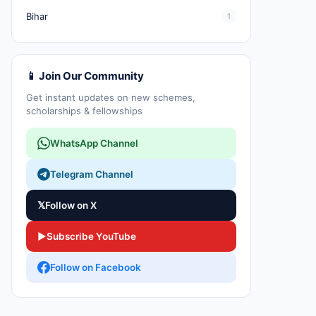
Bihar
1
📱 Join Our Community
Get instant updates on new schemes,
scholarships & fellowships
WhatsApp Channel
Telegram Channel
𝕏
Follow on X
▶
Subscribe YouTube
Follow on Facebook