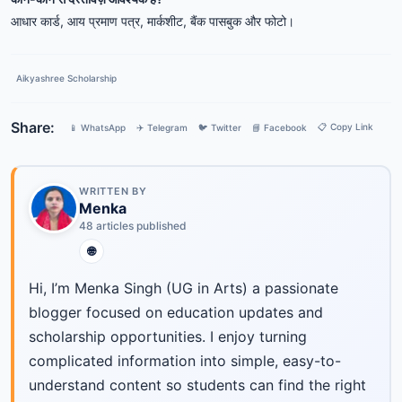
आधार कार्ड, आय प्रमाण पत्र, मार्कशीट, बैंक पासबुक और फोटो।
Aikyashree Scholarship
Share:
📋 Copy Link
📱 WhatsApp
✈️ Telegram
🐦 Twitter
📘 Facebook
WRITTEN BY
Menka
48 articles published
🌐
Hi, I’m Menka Singh (UG in Arts) a passionate
blogger focused on education updates and
scholarship opportunities. I enjoy turning
complicated information into simple, easy-to-
understand content so students can find the right