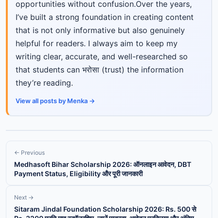
opportunities without confusion.Over the years,
I’ve built a strong foundation in creating content
that is not only informative but also genuinely
helpful for readers. I always aim to keep my
writing clear, accurate, and well-researched so
that students can भरोसा (trust) the information
they’re reading.
View all posts by Menka →
← Previous
Medhasoft Bihar Scholarship 2026: ऑनलाइन आवेदन, DBT
Payment Status, Eligibility और पूरी जानकारी
Next →
Sitaram Jindal Foundation Scholarship 2026: Rs. 500 से