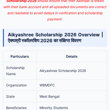
Scholarship 2026
should ensure that their Aadhaar is linked
with their bank account and all uploaded documents are correct
and readable to avoid delays in verification and scholarship
payment.
Aikyashree Scholarship 2026 Overview |
ऐक्यश्री स्कॉलरशिप 2026 का संक्षिप्त विवरण
Particulars
Details
Scholarship
Aikyashree Scholarship 2026
Name
Organization
WBMDFC
State
West Bengal
Beneficiaries
Minority Students