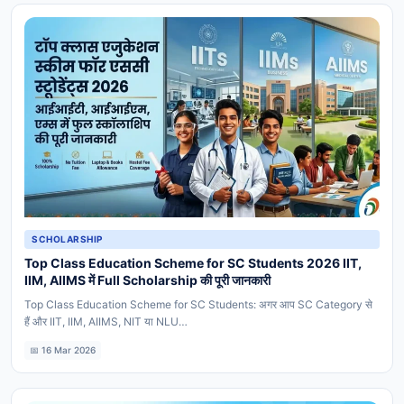
SCHOLARSHIP
Top Class Education Scheme for SC Students 2026 IIT,
IIM, AIIMS में Full Scholarship की पूरी जानकारी
Top Class Education Scheme for SC Students: अगर आप SC Category से
हैं और IIT, IIM, AIIMS, NIT या NLU…
📅 16 Mar 2026