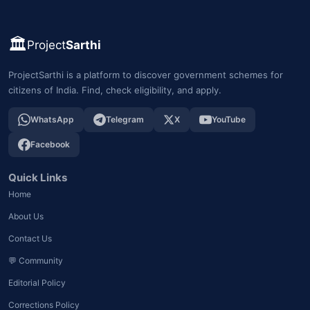
🏛️
Project
Sarthi
ProjectSarthi is a platform to discover government schemes for
citizens of India. Find, check eligibility, and apply.
WhatsApp
Telegram
X
YouTube
Facebook
Quick Links
Home
About Us
Contact Us
💬 Community
Editorial Policy
Corrections Policy